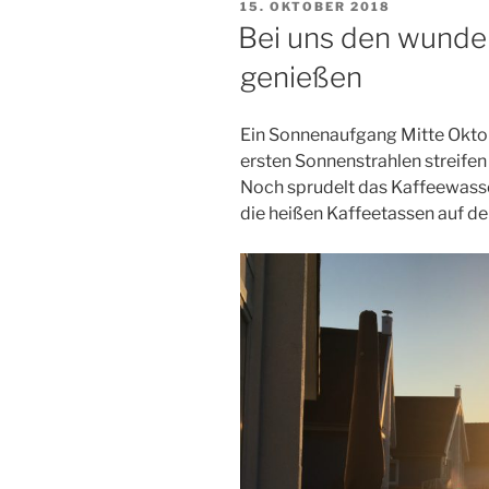
VERÖFFENTLICHT
15. OKTOBER 2018
AM
Bei uns den wunde
genießen
Ein Sonnenaufgang Mitte Okto
ersten Sonnenstrahlen streifen
Noch sprudelt das Kaffeewasse
die heißen Kaffeetassen auf de