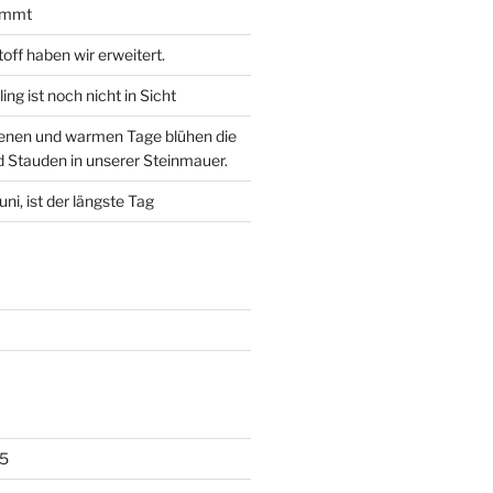
kommt
off haben wir erweitert.
ling ist noch nicht in Sicht
kenen und warmen Tage blühen die
 Stauden in unserer Steinmauer.
ni, ist der längste Tag
5