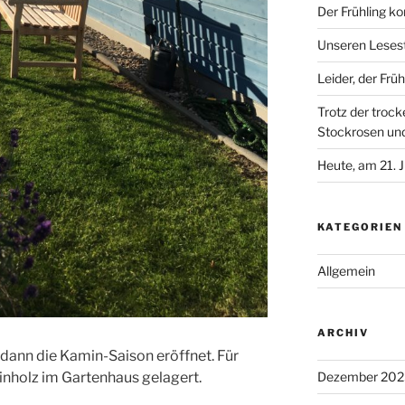
Der Frühling 
Unseren Lesest
Leider, der Früh
Trotz der troc
Stockrosen und
Heute, am 21. Ju
KATEGORIEN
Allgemein
ARCHIV
ann die Kamin-Saison eröffnet. Für
inholz im Gartenhaus gelagert.
Dezember 202